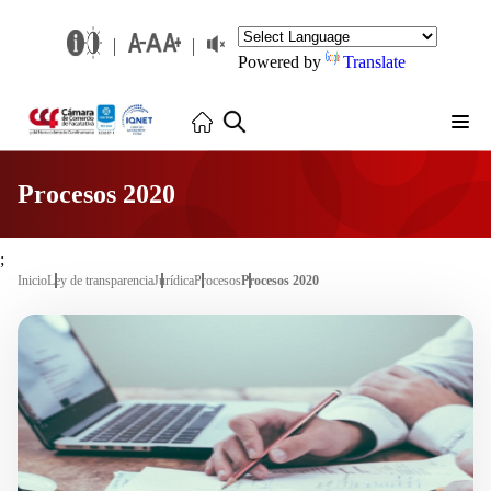
Powered by
Translate
Procesos 2020
;
Inicio
Ley de transparencia
Jurídica
Procesos
Procesos 2020