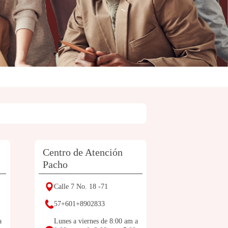
Centro de Atención
Pacho
Calle 7 No. 18 -71
57+601+8902833
a
Lunes a viernes de 8:00 am a