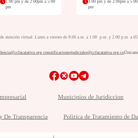
1:00 pm y de 2:00pm a 5:00
1:00 pm y de 2:00pm a 5:00
pm
pm
de atención virtual: Lunes a viernes de 8:00 a.m. a 1:00 p.m. y 2:00 p.m. a 0
dencia@ccfacatativa.org.co
notificacionesjudiciales@ccfacatativa.org.co
Únicam
mpresarial
Municipios de Juridiccion
y De Transparencia
Politica de Tratamiento de D