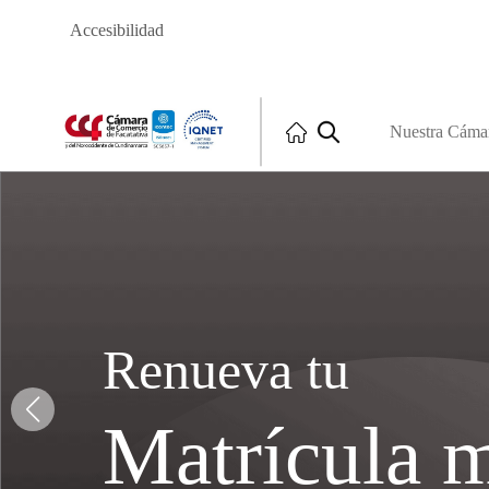
Accesibilidad
Nuestra Cáma
Nuest
Sedes
Alquilere
Junta Di