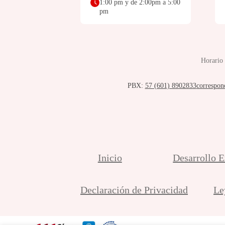
1:00 pm y de 2:00pm a 5:00
pm
Horario 
PBX:
57 (601) 8902833
correspon
Inicio
Desarrollo E
Declaración de Privacidad
Le