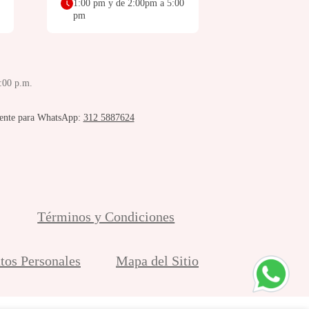
1:00 pm y de 2:00pm a 5:00
pm
5:00 p.m.
ente para WhatsApp:
312 5887624
Términos y Condiciones
atos Personales
Mapa del Sitio