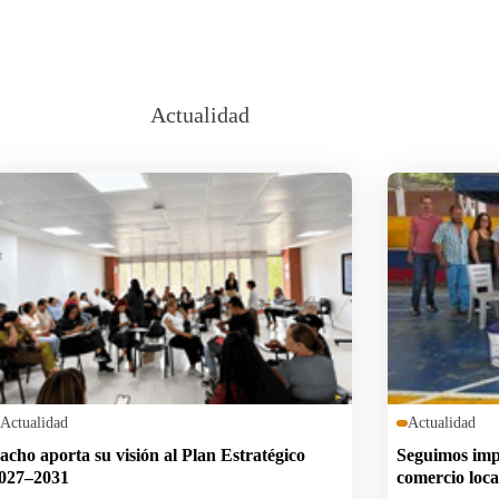
Actualidad
Actualidad
Actualidad
acho aporta su visión al Plan Estratégico
Seguimos impu
027–2031
comercio loca