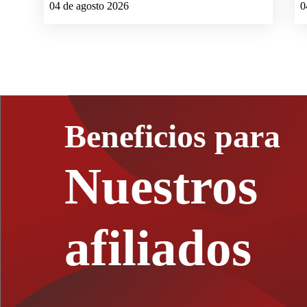
04 de agosto 2026
0
Beneficios para
Nuestros
afiliados