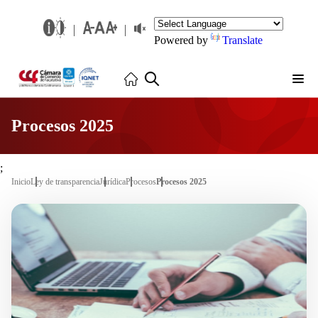
Powered by
Translate
Procesos 2025
;
Inicio
Ley de transparencia
Jurídica
Procesos
Procesos 2025