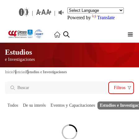
Powered by
Translate
Estudios
e Investigaciones
Inicio
Noticias
Estudios e Investigaciones
Filtros
Todos
De su interés
Eventos y Capacitaciones
Estudios e Investigac