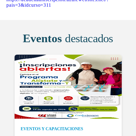
pais=3&idcurso=311
Eventos
destacados
EVENTOS Y CAPACITACIONES