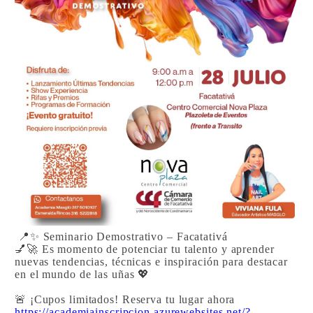
📍✨ Seminario Demostrativo – Facatativá
💅🚀 Es momento de potenciar tu talento y aprender
nuevas tendencias, técnicas e inspiración para destacar
en el mundo de las uñas 💖
🚨 ¡Cupos limitados! Reserva tu lugar ahora
https://academiainscripcion.azurewebsites.net/?