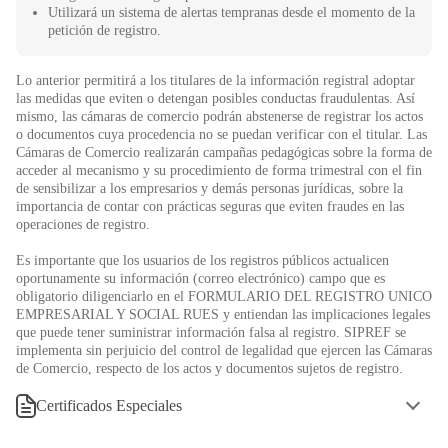
Utilizará un sistema de alertas tempranas desde el momento de la
petición de registro.
Lo anterior permitirá a los titulares de la información registral adoptar
las medidas que eviten o detengan posibles conductas fraudulentas. Así
mismo, las cámaras de comercio podrán abstenerse de registrar los actos
o documentos cuya procedencia no se puedan verificar con el titular. Las
Cámaras de Comercio realizarán campañas pedagógicas sobre la forma de
acceder al mecanismo y su procedimiento de forma trimestral con el fin
de sensibilizar a los empresarios y demás personas jurídicas, sobre la
importancia de contar con prácticas seguras que eviten fraudes en las
operaciones de registro.
Es importante que los usuarios de los registros públicos actualicen
oportunamente su información (correo electrónico) campo que es
obligatorio diligenciarlo en el FORMULARIO DEL REGISTRO UNICO
EMPRESARIAL Y SOCIAL RUES y entiendan las implicaciones legales
que puede tener suministrar información falsa al registro. SIPREF se
implementa sin perjuicio del control de legalidad que ejercen las Cámaras
de Comercio, respecto de los actos y documentos sujetos de registro.
Certificados Especiales
Documentos: