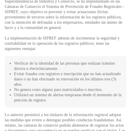
Superintendencia de Industria y Comercio, se ha implementado en las
Cámaras de Comercio el Sistema de Prevención de Fraudes Registrales -
SIPREF, cuyo objetivo es prevenir y evitar actuaciones ilícitas
provenientes de terceros sobre la información de los registros públicos,
con la intención de defraudar a los empresarios, entidades sin ánimo de
lucro y a la comunidad en general.
La implementación de SIPREF además de incrementar la seguridad y
confiabilidad en la operación de los registros públicos, tiene las
siguientes ventajas:
Verificar de la identidad de las personas que realizan trámites
directa o electrónicamente.
Evitar fraudes con registros e inscripción que no han actualizado
datos o no han efectuado su renovación en los últimos tres (3)
años.
No genera costo alguno para matriculados o inscritos.
Utilizará un sistema de alertas tempranas desde el momento de la
petición de registro.
Lo anterior permitirá a los titulares de la información registral adoptar
las medidas que eviten o detengan posibles conductas fraudulentas. Así
mismo, las cámaras de comercio podrán abstenerse de registrar los actos
o documentos cuya procedencia no se puedan verificar con el titular. Las