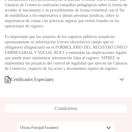
Cámaras de Comercio realizarán campañas pedagógicas sobre la forma de
acceder al mecanismo y su procedimiento de forma trimestral con el fin
de sensibilizar a los empresarios y demás personas jurídicas, sobre la
importancia de contar con prácticas seguras que eviten fraudes en las
operaciones de registro.
Es importante que los usuarios de los registros públicos actualicen
oportunamente su información (correo electrónico) campo que es
obligatorio diligenciarlo en el FORMULARIO DEL REGISTRO UNICO
EMPRESARIAL Y SOCIAL RUES y entiendan las implicaciones legales
que puede tener suministrar información falsa al registro. SIPREF se
implementa sin perjuicio del control de legalidad que ejercen las Cámaras
de Comercio, respecto de los actos y documentos sujetos de registro.
Certificados Especiales
Documentos:
Dirigirse al módulo de caja, especificando la información que necesitan
que se certifique.
Contáctenos
Cancelar en caja el respectivo valor
Oficina Principal Facatativá