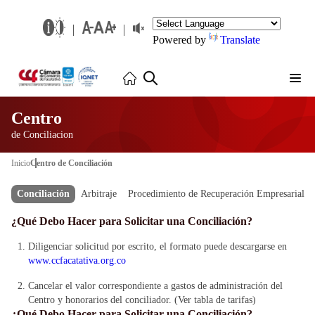
Powered by
Translate
Centro
de Conciliacion
Inicio
Centro de Conciliación
Conciliación
Arbitraje
Procedimiento de Recuperación Empresarial
¿Qué Debo Hacer para Solicitar una Conciliación?
Diligenciar solicitud por escrito, el formato puede descargarse en
www.ccfacatativa.org.co
Cancelar el valor correspondiente a gastos de administración del
Centro y honorarios del conciliador. (Ver tabla de tarifas)
¿Qué Debo Hacer para Solicitar una Conciliación?